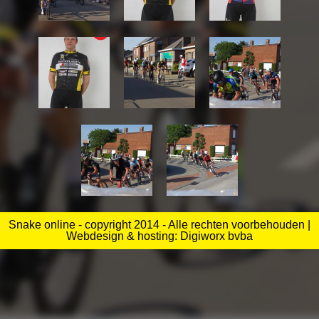
Snake online - copyright 2014 - Alle rechten voorbehouden |
Webdesign & hosting: Digiworx bvba