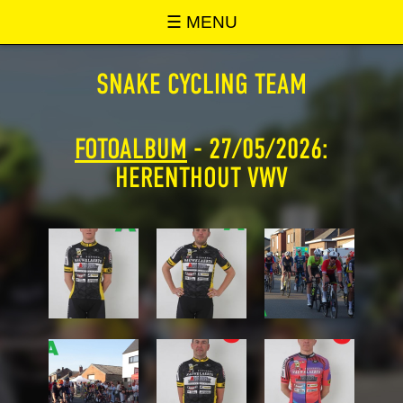
SNAKE ONLINE
☰ MENU
SNAKE CYCLING TEAM
FOTOALBUM
- 27/05/2026:
HERENTHOUT VWV