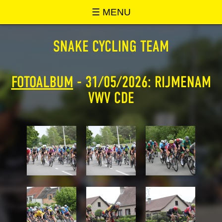
SNAKE ONLINE
☰ MENU
SNAKE CYCLING TEAM
FOTOALBUM
- 31/05/2026: RIJMENAM
VWV CDE