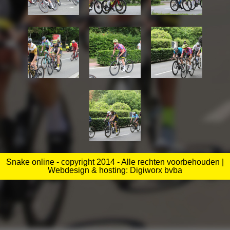
Snake online - copyright 2014 - Alle rechten voorbehouden |
Webdesign & hosting: Digiworx bvba