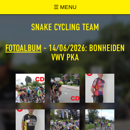
SNAKE ONLINE
☰ MENU
SNAKE CYCLING TEAM
FOTOALBUM
- 14/06/2026: BONHEIDEN
VWV PKA