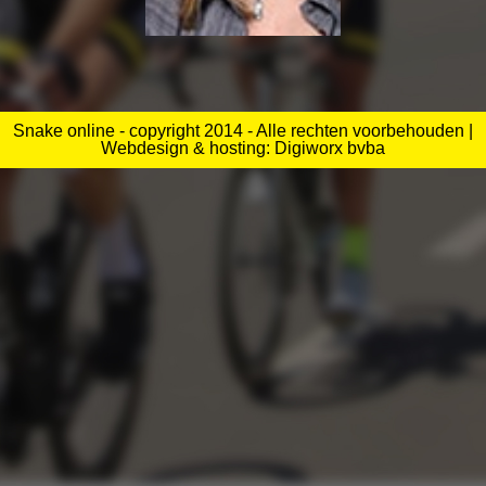
NANCY VANNUETEN
Snake online - copyright 2014 - Alle rechten voorbehouden |
Webdesign & hosting: Digiworx bvba