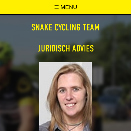
SNAKE ONLINE
☰ MENU
SNAKE CYCLING TEAM
JURIDISCH ADVIES