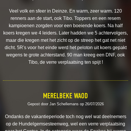
Veel volk en sfeer in Deinze. En warm, zeer warm. 120
renners aan de start, ook Tibo. Toppers en een resem
kampioenen zorgden voor een boeiende koers. Na half
koers kregen we 4 leiders. Later hadden we 5 achtervolgers,
maar die kregen met het zicht op de streep het gat net niet
dicht. 5R's voor het einde werd het peloton uit koers gepakt
wegens te grote achterstand. 90 man kreeg een DNF, ook
Tibo, de verre verplaatsing ten spijt !
MERELBEKE WAOD
Gepost door Jan Schellemans op 26/07/2026
Ondanks de vakantieperiode toch nog wel wat deelnemers
op de Hundelgemsesteenweg, wel een verre verplaatsing