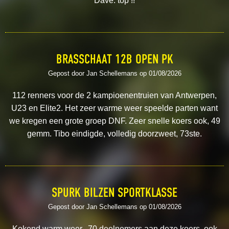
Dave: top !!
BRASSCHAAT 12B OPEN PK
Gepost door Jan Schellemans op 01/08/2026
112 renners voor de 2 kampioenentruien van Antwerpen,
U23 en Elite2. Het zeer warme weer speelde parten want
we kregen een grote groep DNF. Zeer snelle koers ook, 49
gemm. Tibo eindigde, volledig doorzweet, 73ste.
SPURK BILZEN SPORTKLASSE
Gepost door Jan Schellemans op 01/08/2026
Kokend warm weer. 70 deelnemers aan deze koers, ook